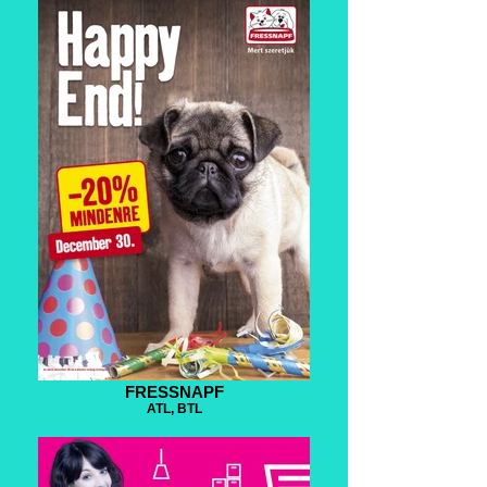
FRESSNAPF
ATL, BTL