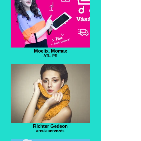
Möelix, Mömax
ATL, PR
Richter Gedeon
arculattervezés