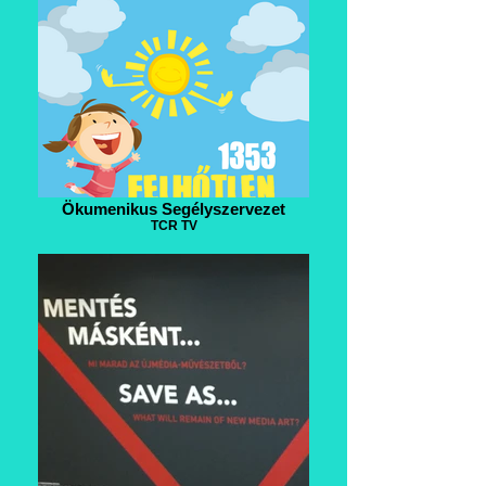
Ökumenikus Segélyszervezet
TCR TV