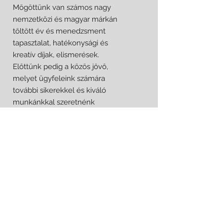
Mögöttünk van számos nagy
nemzetközi és magyar márkán
töltött év és menedzsment
tapasztalat, hatékonysági és
kreatív díjak, elismerések.
Előttünk pedig a közös jövő,
melyet ügyfeleink számára
további sikerekkel és kiváló
munkánkkal szeretnénk
maradandóvá tenni.