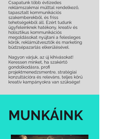
Csapatunk több évtizedes
reklámszakmai múlttal rendelkező,
tapasztalt kommunikációs
szakemberekből, és friss
tehetségekből áll. Ezért tudunk
ügyfeleinknek hatékony, kreatív és
holisztikus kommunikációs
megoldásokat nyújtani a felesleges
körök, reklámútvesztők és marketing
büdzsépazarlás elkerülésével.
Nagyon várjuk, az új kihívásokat!
Keressen minket, ha szakértő
gondolkodásra, profi
projektmenedzsmentre, stratégiai
konzultációra és releváns, teljes körű
kreatív kampányokra van szüksége!
MUNKÁINK