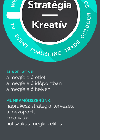
ALAPELVÜNK:
a megfelelő ötlet,
a megfelelő időpontban,
a megfelelő helyen.
MUNKAMÓDSZERÜNK:
naprakész stratégiai tervezés,
új nézőpont,
kreativitás,
holisztikus megközelítés.