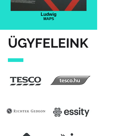
Ludwig
MAPS
ÜGYFELEINK