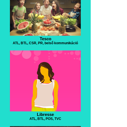
Tesco
ATL, BTL, CSR, PR, belső kommunikáció
Libresse
ATL, BTL, POS, TVC