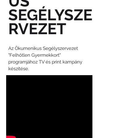
US
SEGÉLYSZE
RVEZET
Az Ökumenikus Segélyszervezet
"Felhőtlen Gyermekkort"
programjához TV és print kampány
készítése.