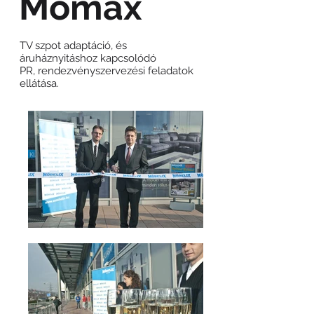
Mömax
TV szpot adaptáció, és
áruháznyitáshoz kapcsolódó
PR, rendezvényszervezési feladatok
ellátása.