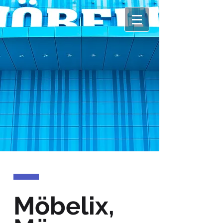
Möbelix,